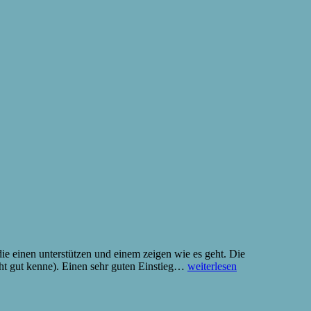
ie einen unterstützen und einem zeigen wie es geht. Die
iPhone
ht gut kenne). Einen sehr guten Einstieg…
weiterlesen
App
entwickeln