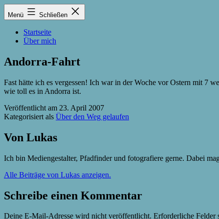
Zum
Lukas
Menü
Schließen
Inhalt
Zintel-
springen
Lumma
Startseite
Über mich
Andorra-Fahrt
Fast hätte ich es vergessen! Ich war in der Woche vor Ostern mit 7 we
wie toll es in Andorra ist.
Veröffentlicht am
23. April 2007
Kategorisiert als
Über den Weg gelaufen
Von Lukas
Ich bin Mediengestalter, Pfadfinder und fotografiere gerne. Dabei m
Alle Beiträge von Lukas anzeigen.
Schreibe einen Kommentar
Deine E-Mail-Adresse wird nicht veröffentlicht.
Erforderliche Felder 