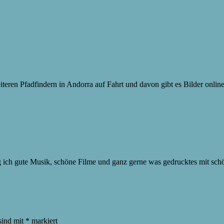
iteren Pfadfindern in Andorra auf Fahrt und davon gibt es Bilder onlin
ag ich gute Musik, schöne Filme und ganz gerne was gedrucktes mit sc
sind mit
*
markiert