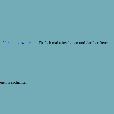
e:
fahrten.lukaszintel.de
! Einfach mal reinschauen und darüber freuen
hönen Geschichten!