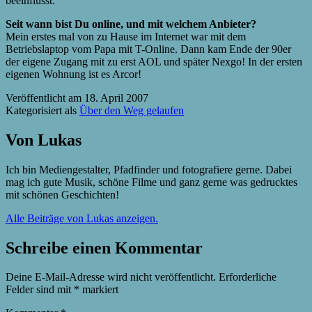
beeinflusst.
Seit wann bist Du online, und mit welchem Anbieter?
Mein erstes mal von zu Hause im Internet war mit dem
Betriebslaptop vom Papa mit T-Online. Dann kam Ende der 90er
der eigene Zugang mit zu erst AOL und später Nexgo! In der ersten
eigenen Wohnung ist es Arcor!
Veröffentlicht am
18. April 2007
Kategorisiert als
Über den Weg gelaufen
Von Lukas
Ich bin Mediengestalter, Pfadfinder und fotografiere gerne. Dabei
mag ich gute Musik, schöne Filme und ganz gerne was gedrucktes
mit schönen Geschichten!
Alle Beiträge von Lukas anzeigen.
Schreibe einen Kommentar
Deine E-Mail-Adresse wird nicht veröffentlicht.
Erforderliche
Felder sind mit
*
markiert